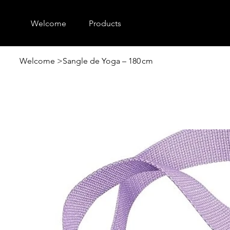
Welcome
Products
Welcome
>
Sangle de Yoga – 180 cm