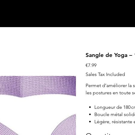
Sangle de Yoga –
Price
€7.99
Sales Tax Included
Permet d’améliorer la 
les postures en toute s
Longueur de 180 
Boucle métal soli
Légère, résistante e