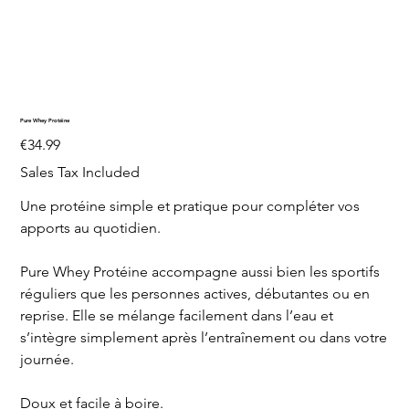
Pure Whey Protéine
Price
€34.99
Sales Tax Included
Une protéine simple et pratique pour compléter vos
apports au quotidien.
Pure Whey Protéine accompagne aussi bien les sportifs
réguliers que les personnes actives, débutantes ou en
reprise. Elle se mélange facilement dans l’eau et
s’intègre simplement après l’entraînement ou dans votre
journée.
Doux et facile à boire.