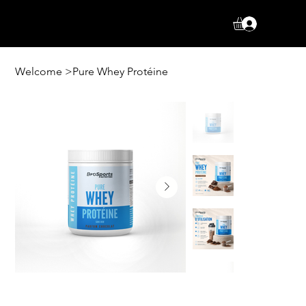
Log In
Welcome
>
Pure Whey Protéine