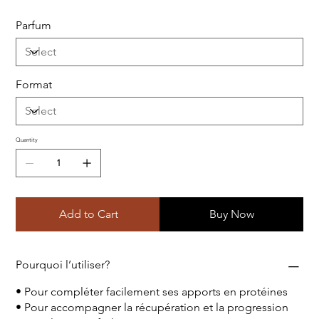
Parfum
Format
Quantity
Add to Cart
Buy Now
Pourquoi l’utiliser?
• Pour compléter facilement ses apports en protéines
• Pour accompagner la récupération et la progression