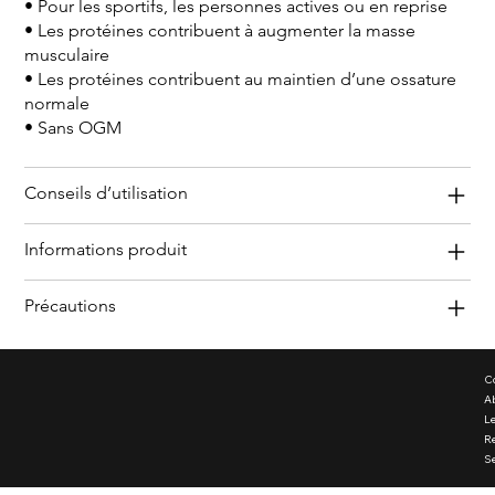
• Pour les sportifs, les personnes actives ou en reprise
• Les protéines contribuent à augmenter la masse
musculaire
• Les protéines contribuent au maintien d’une ossature
normale
• Sans OGM
Conseils d’utilisation
Informations produit
Précautions
C
Ab
Le
R
S