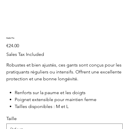
Gants Pro
Price
€24.00
Sales Tax Included
Robustes et bien ajustés, ces gants sont conçus pour les
pratiquants réguliers ou intensifs. Offrent une excellente
protection et une bonne longévité.
Renforts sur la paume et les doigts
Poignet extensible pour maintien ferme
Tailles disponibles : M et L
Taille