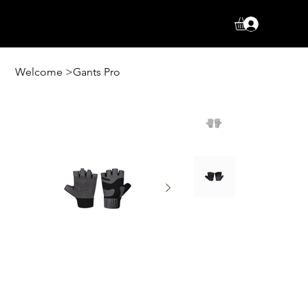
Log In
Welcome
>
Gants Pro