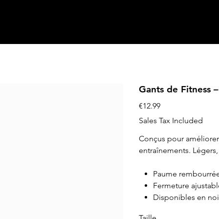
Gants de Fitness 
Price
€12.99
Sales Tax Included
Conçus pour améliorer 
entraînements. Légers, 
Paume rembourrée 
Fermeture ajustabl
Disponibles en noir
Taille