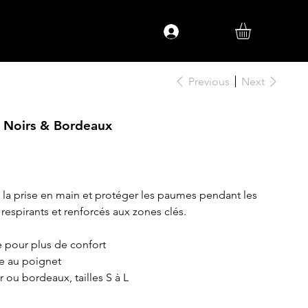
Log In
Previous
Next
– Noirs & Bordeaux
la prise en main et protéger les paumes pendant les
respirants et renforcés aux zones clés.
pour plus de confort
e au poignet
 ou bordeaux, tailles S à L