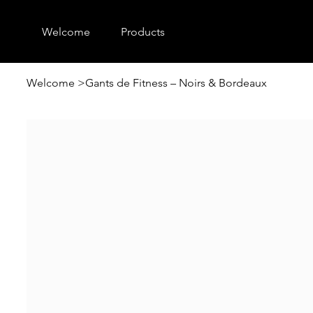
Welcome
Products
Welcome
>
Gants de Fitness – Noirs & Bordeaux