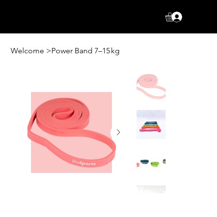
Log In
Welcome
>
Power Band 7–15 kg