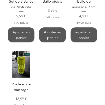
Set de 3 Balles
Balle picots
Balle de
de Motricité
massage 9 cm
Prix
3,99 €
Prix
Prix
9,99 €
4,90 €
TVA Incluse
TVA Incluse
TVA Incluse
Ajouter au
Ajouter au
Ajouter au
panier
panier
panier
Rouleau de
massage
Prix
16,99 €