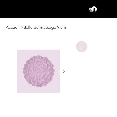
Se conne
Accueil
>
Balle de massage 9 cm