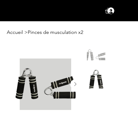
Se conne
Accueil
>
Pinces de musculation x2