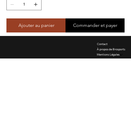
Ajouter au panier
Commander et payer
Contact
À propos de Brosports
Mentions Légales