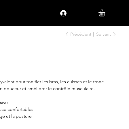
Se connecter
Précédent
Suivant
valent pour tonifier les bras, les cuisses et le tronc.
en douceur et améliorer le contrôle musculaire.
sive
ace confortables
ge et la posture