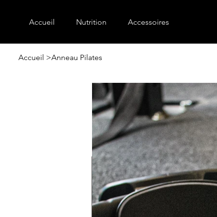
Accueil
Nutrition
Accessoires
Accueil
>
Anneau Pilates