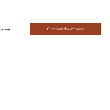
Commander et payer
panier