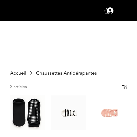
Se conne
Accueil
Chaussettes Antidérapantes
3 articles
Tri