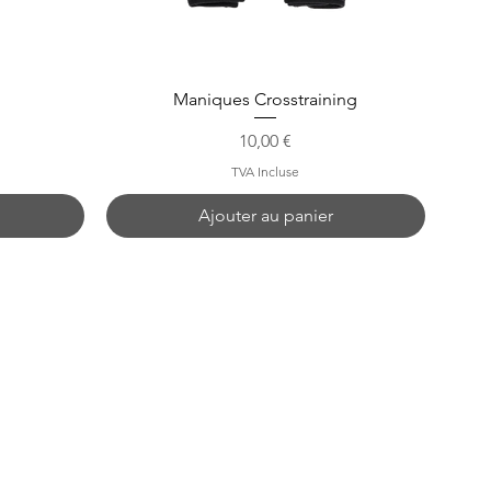
Maniques Crosstraining
Prix
10,00 €
TVA Incluse
Ajouter au panier